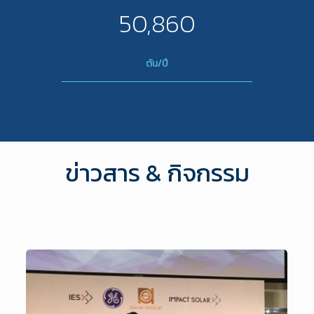
50,860
ตัน/ปี
ข่าวสาร & กิจกรรม