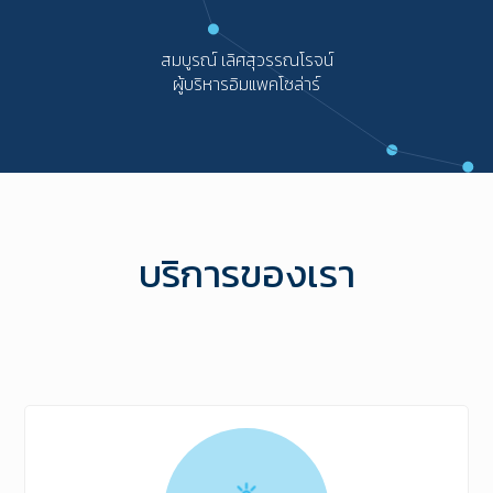
สมบูรณ์ เลิศสุวรรณโรจน์
ผู้บริหารอิมแพคโซล่าร์
บริการของเรา