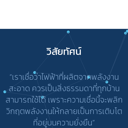
วิสัยทัศน์
“เราเชื่อว่าไฟฟ้าที่ผลิตจากพลังงาน
สะอาด ควรเป็นสิ่งธรรมดาที่ทุกบ้าน
สามารถใช้ได้ เพราะความเชื่อนี้จะพลิก
วิกฤตพลังงานให้กลายเป็นการเติบโต
ที่อยู่บนความยั่งยืน”