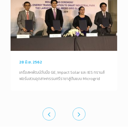
28 มิ.ย. 2562
เครือสหพัฒน์จับมือ GE, Impact Solar และ IES ทรานส์
ฟอร์มสวนอุตสาหกรรมศรีราชาสู่ต้นแบบ Microgrid