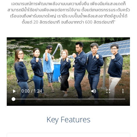
เจตนารมณ์การพัฒนาพลังงานบนความยั่งยืน เพียงมีแค่แสงแดดก็
สามารถมีน้ำใช้อย่างเพียงพอต่อการใช้งาน ตั้งแต่เกษตรกรรมระดับครัว
เรือนจนถึงฟาร์มขนาดใหญ่ เรามีระบบปั๊มน้ำพลังแสงอาทิตย์สูบน้ำได้
ตั้งแต่ 20 ลิตรต่อนาที จนถึงมากกว่า 600 ลิตรต่อนาที”
Key Features