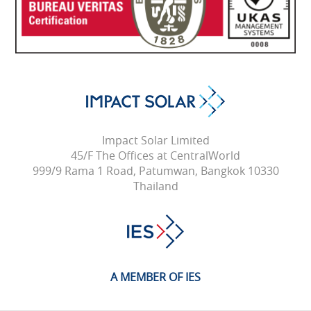
Impact Solar Limited
45/F The Offices at CentralWorld
999/9 Rama 1 Road, Patumwan, Bangkok 10330
Thailand
A MEMBER OF IES